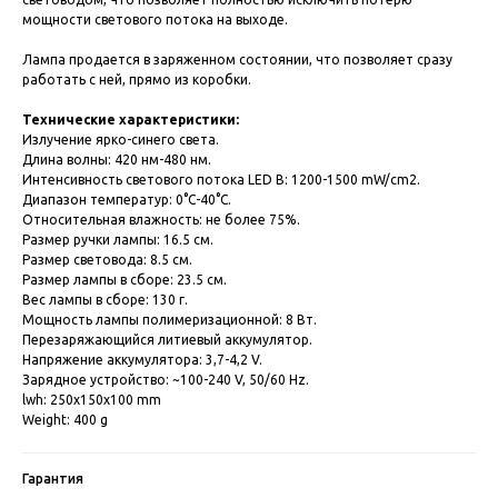
мощности светового потока на выходе.
Лампа продается в заряженном состоянии, что позволяет сразу
работать с ней, прямо из коробки.
Технические характеристики:
Излучение ярко-синего света.
Длина волны: 420 нм-480 нм.
Интенсивность светового потока LED B: 1200-1500 mW/cm2.
Диапазон температур: 0°С-40°С.
Относительная влажность: не более 75%.
Размер ручки лампы: 16.5 см.
Размер световода: 8.5 см.
Размер лампы в сборе: 23.5 см.
Вес лампы в сборе: 130 г.
Мощность лампы полимеризационной: 8 Вт.
Перезаряжающийся литиевый аккумулятор.
Напряжение аккумулятора: 3,7-4,2 V.
Зарядное устройство: ~100-240 V, 50/60 Hz.
lwh: 250x150x100 mm
Weight: 400 g
Гарантия