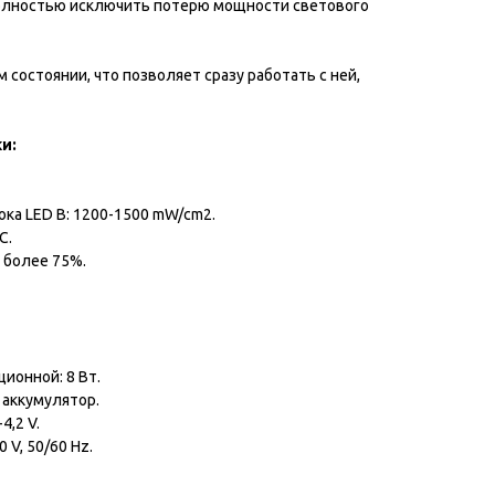
полностью исключить потерю мощности светового
 состоянии, что позволяет сразу работать с ней,
и:
ка LED B: 1200-1500 mW/cm2.
С.
 более 75%.
ионной: 8 Вт.
аккумулятор.
4,2 V.
 V, 50/60 Hz.