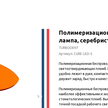
Полимеризацион
лампа, серебрис
TURBODENT
Артикул:
CURE-LED-S
Полимеризационная беспрово
светоотвердевающих пломб. 
удобно лежит в руке, компакт
держит заряд, быстро и каче
Полимеризационные беспрово
наиболее эффективными и э
стоматологических пломб. Выс
точной посадкой рабочего с