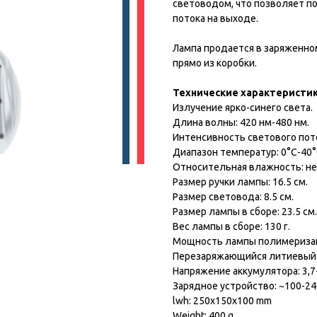
световодом, что позволяет 
потока на выходе.
Лампа продается в заряженном
прямо из коробки.
Технические характеристик
Излучение ярко-синего света.
Длина волны: 420 нм-480 нм.
Интенсивность светового пото
Диапазон температур: 0°С-40°
Относительная влажность: не
Размер ручки лампы: 16.5 см.
Размер световода: 8.5 см.
Размер лампы в сборе: 23.5 см.
Вес лампы в сборе: 130 г.
Мощность лампы полимеризац
Перезаряжающийся литиевый 
Напряжение аккумулятора: 3,7-
Зарядное устройство: ~100-240
lwh: 250x150x100 mm
Weight: 400 g