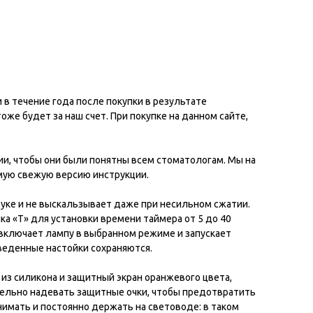
в течение года после покупки в результате
же будет за наш счет. При покупке на данном сайте,
, чтобы они были понятны всем стоматологам. Мы на
ую свежую версию инструкции.
руке и не выскальзывает даже при несильном сжатии.
ка «Т» для установки времени таймера от 5 до 40
я включает лампу в выбранном режиме и запускает
веденные настойки сохраняются.
з силикона и защитный экран оранжевого цвета,
тельно надевать защитные очки, чтобы предотвратить
имать и постоянно держать на световоде: в таком